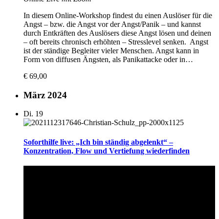
In diesem Online-Workshop findest du einen Auslöser für die
Angst – bzw. die Angst vor der Angst/Panik – und kannst
durch Entkräften des Auslösers diese Angst lösen und deinen
– oft bereits chronisch erhöhten – Stresslevel senken. Angst
ist der ständige Begleiter vieler Menschen. Angst kann in
Form von diffusen Ängsten, als Panikattacke oder in…
€ 69,00
März 2024
Di.
19
Soforthilfe live: „Ich bin ständig abgelenkt“ –
Konzentration, Flow und Vertiefung wiederfinden