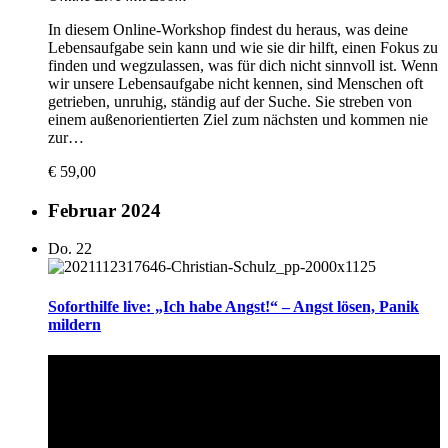
In diesem Online-Workshop findest du heraus, was deine
Lebensaufgabe sein kann und wie sie dir hilft, einen Fokus zu
finden und wegzulassen, was für dich nicht sinnvoll ist. Wenn
wir unsere Lebensaufgabe nicht kennen, sind Menschen oft
getrieben, unruhig, ständig auf der Suche. Sie streben von
einem außenorientierten Ziel zum nächsten und kommen nie
zur…
€ 59,00
Februar 2024
Do.
22
Soforthilfe live: „Ich habe Angst!“ – Angst lösen, Panik
mildern