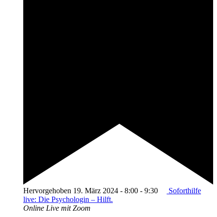
Hervorgehoben
19. März 2024 - 8:00
-
9:30
Soforthilfe
live: Die Psychologin – Hilft.
Online
Live mit Zoom