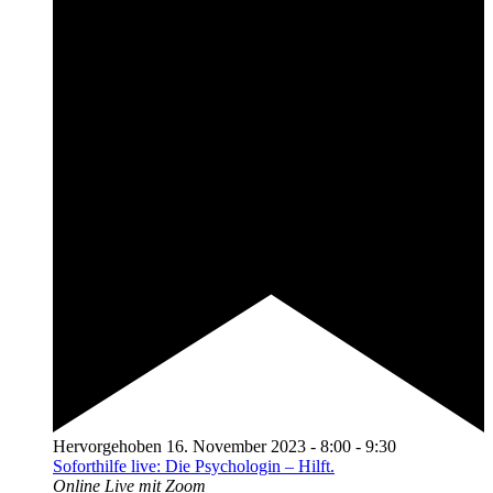
Hervorgehoben
16. November 2023 - 8:00
-
9:30
Soforthilfe live: Die Psychologin – Hilft.
Online
Live mit Zoom