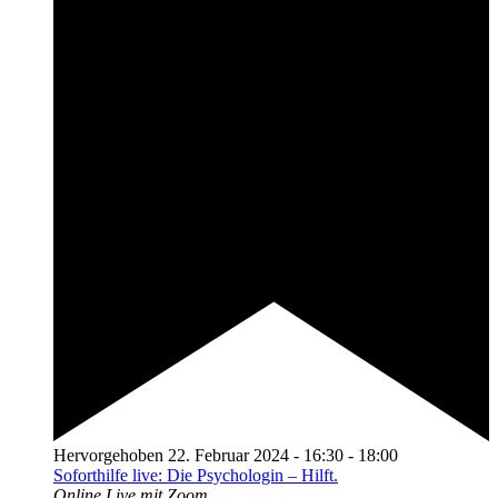
Hervorgehoben
22. Februar 2024 - 16:30
-
18:00
Soforthilfe live: Die Psychologin – Hilft.
Online
Live mit Zoom