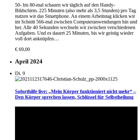
50- bis 80-mal schauen wir täglich auf den Handy-
Bildschirm. 225 Minuten (also mehr als 3,5 Stunden) pro Tag
nutzen wir das Smartphone. An einem Arbeitstag klicken wir
im Schnitt 566-mal zwischen Computeranwendungen hin und
her. Alle 40 Sekunden wechseln wir zwischen verschiedenen
Aufgaben. Und es dauert 25 Minuten, bis wir geistig wieder
voll dort anknüpfen…
€ 69,00
April 2024
Di.
9
Soforthilfe live: „Mein Körper funktioniert nicht mehr“ –
Den Körper sprechen lassen, Schlüssel für Selbstheilung