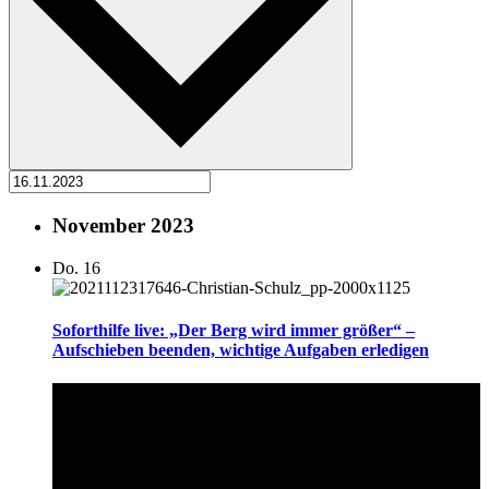
November 2023
Do.
16
Soforthilfe live: „Der Berg wird immer größer“ –
Aufschieben beenden, wichtige Aufgaben erledigen